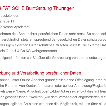
ITÄTISCHE BuntStiftung Thüringen
eudietendorf
straße 11
2 Nesse-Apfelstädt
nehmen den Schutz Ihrer persönlichen Daten sehr ernst. So behande
stverständlich stets entsprechend der gesetzlichen Datenschutzvorsc
rlässigen externen Datenschutzbeauftragten bestellt. Die externe D
ein GmbH & Co KG wahrgenommen.
folgend möchten wir Sie über die Verarbeitung von personenbezogen
ebung und Verarbeitung persönlicher Daten
önnen unser Online-Angebot grundsätzlich ohne Offenlegung Ihrer Iden
. im Rahmen von Kontaktformularen oder bei der Anmeldung/Registr
ielsweise Name, Anschrift oder E-Mail-Adresse), erfolgt dies auf frei
nen geschäftlichen Zwecken (wie dem Versand der angeforderten Mate
ragen jeglicher Art bieten wir Ihnen die Möglichkeit, mit uns über ein 