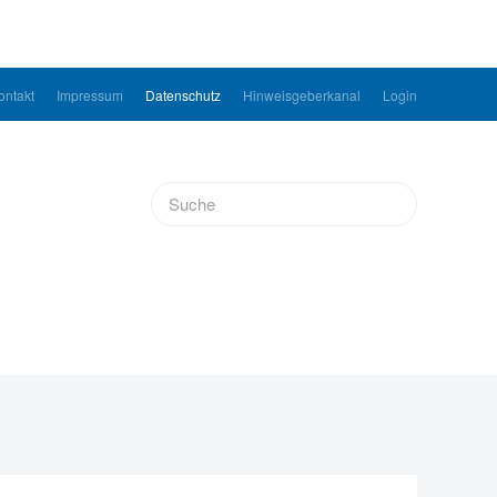
ontakt
Impressum
Datenschutz
Hinweisgeberkanal
Login