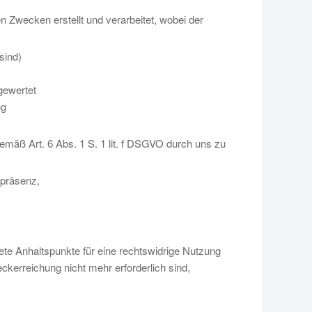
en Zwecken erstellt und verarbeitet, wobei der
sind)
gewertet
ng
mäß Art. 6 Abs. 1 S. 1 lit. f DSGVO durch uns zu
tpräsenz,
ete Anhaltspunkte für eine rechtswidrige Nutzung
erreichung nicht mehr erforderlich sind,