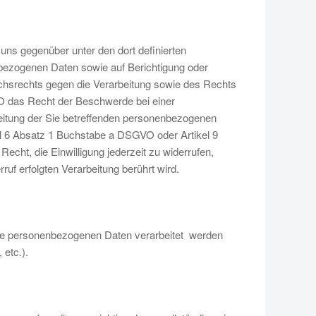
uns gegenüber unter den dort definierten
bezogenen Daten sowie auf Berichtigung oder
chsrechts gegen die Verarbeitung sowie des Rechts
O das Recht der Beschwerde bei einer
beitung der Sie betreffenden personenbezogenen
el 6 Absatz 1 Buchstabe a DSGVO oder Artikel 9
cht, die Einwilligung jederzeit zu widerrufen,
uf erfolgten Verarbeitung berührt wird.
hre personenbezogenen Daten verarbeitet werden
etc.).