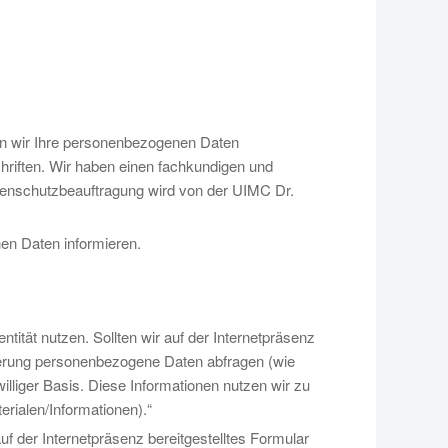
ln wir Ihre personenbezogenen Daten
hriften. Wir haben einen fachkundigen und
atenschutzbeauftragung wird von der UIMC Dr.
en Daten informieren.
tität nutzen. Sollten wir auf der Internetpräsenz
ierung personenbezogene Daten abfragen (wie
williger Basis. Diese Informationen nutzen wir zu
rialen/Informationen).“
auf der Internetpräsenz bereitgestelltes Formular