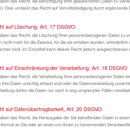
aben das Recht, die Berichtigung Ihrer gespeicherten Daten zu verlan
en. Dies umfasst das Recht auf Vervollständigung durch ergänzende E
ht auf Löschung, Art. 17 DSGVO
haben das Recht, die Löschung Ihrer personenbezogenen Daten zu ver
 nicht mehr für die Zwecke, für die sie erhoben wurden, erforderlich 
schen sind. Im Einzelfall kann dieses Recht jedoch ausgeschlossen s
ht auf Einschränkung der Verarbeitung, Art. 18 DSGVO
haben das Recht, die Verarbeitung ihrer personenbezogenen Daten ei
Ihre Daten unrichtig erfasst sind oder die Datenverarbeitung unrecht
beitung dürfen die Daten nur noch in eng umgrenzten Fällen verarbei
ht auf Datenübertragbarkeit, Art. 20 DSGVO
haben das Recht, die Herausgabe der Sie betreffenden Daten in eine
nformat an Sie oder an einen von Ihnen zu benennenden Verantwortli