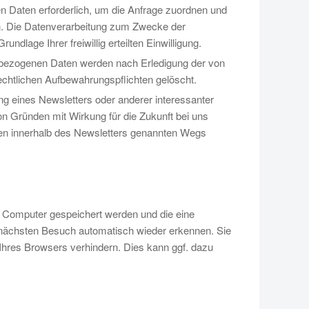
n Daten erforderlich, um die Anfrage zuordnen und
en. Die Datenverarbeitung zum Zwecke der
ndlage Ihrer freiwillig erteilten Einwilligung.
nbezogenen Daten werden nach Erledigung der von
echtlichen Aufbewahrungspflichten gelöscht.
ng eines Newsletters oder anderer interessanter
 Gründen mit Wirkung für die Zukunft bei uns
eren innerhalb des Newsletters genannten Wegs
m Computer gespeichert werden und die eine
 nächsten Besuch automatisch wieder erkennen. Sie
 Ihres Browsers verhindern. Dies kann ggf. dazu