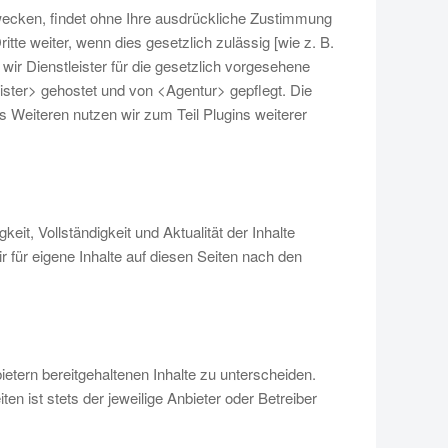
wecken, findet ohne Ihre ausdrückliche Zustimmung
itte weiter, wenn dies gesetzlich zulässig [wie z. B.
 wir Dienstleister für die gesetzlich vorgesehene
eister> gehostet und von <Agentur> gepflegt. Die
es Weiteren nutzen wir zum Teil Plugins weiterer
gkeit, Vollständigkeit und Aktualität der Inhalte
 für eigene Inhalte auf diesen Seiten nach den
etern bereitgehaltenen Inhalte zu unterscheiden.
iten ist stets der jeweilige Anbieter oder Betreiber