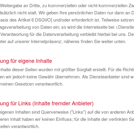
 Weitergabe an Dritte, zu kommerziellen oder nicht-kommerziellen Z
sätzlich nicht statt. Wir geben Ihre persönlichen Daten nur dann an Dr
asis des Artikel 6 DSGVO] und/oder erforderlich ist. Teilweise setzen
agsverarbeitung von Daten ein; so wird die Internetseite bei <Dienstl
 Verantwortung für die Datenverarbeitung verbleibt hierbei bei uns. D
ter auf unserer Internetpräsenz; näheres finden Sie weiter unten.
ung für eigene Inhalte
nhalte dieser Seiten wurden mit größter Sorgfalt erstellt. Für die Richti
n wir jedoch keine Gewähr übernehmen. Als Diensteanbieter sind wir
emeinen Gesetzen verantwortlich.
ung für Links (Inhalte fremder Anbieter)
igenen Inhalten sind Querverweise ("Links") auf die von anderen Anbi
eren Inhalt haben wir keinen Einfluss; für die Inhalte der verlinkten Se
eiten verantwortlich.