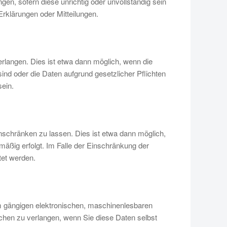
gen, sofern diese unrichtig oder unvollständig sein
rklärungen oder Mitteilungen.
langen. Dies ist etwa dann möglich, wenn die
sind oder die Daten aufgrund gesetzlicher Pflichten
ein.
nschränken zu lassen. Dies ist etwa dann möglich,
mäßig erfolgt. Im Falle der Einschränkung der
tet werden.
m gängigen elektronischen, maschinenlesbaren
chen zu verlangen, wenn Sie diese Daten selbst