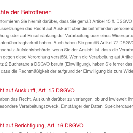
hte der Betroffenen
nformieren Sie hiermit darüber, dass Sie gemäß Artikel 15 ff. DSGVO 
ussetzungen das Recht auf Auskunft über die betreffenden personen
hung oder auf Einschränkung der Verarbeitung oder eines Widerspru
Datenübertragbarkeit haben. Auch haben Sie gemäß Artikel 77 DSGV
nschutz-Aufsichtsbehörde, wenn Sie der Ansicht ist, dass die Verar
n gegen diese Verordnung verstößt. Wenn die Verarbeitung auf Artik
z 2 Buchstabe a DSGVO beruht (Einwilligung), haben Sie ferner das Re
dass die Rechtmäßigkeit der aufgrund der Einwilligung bis zum Widerr
ht auf Auskunft, Art. 15 DSGVO
haben das Recht, Auskunft darüber zu verlangen, ob und inwieweit I
besondere Verarbeitungszweck, Empfänger der Daten, Speicherdauer, 
ht auf Berichtigung, Art. 16 DSGVO