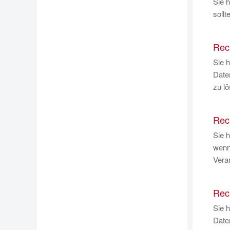
Sie h
sollt
Rec
Sie 
Daten
zu lö
Rec
Sie 
wenn 
Verar
Rec
Sie 
Date