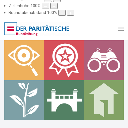
Zeilenhöhe
100
%
Buchstabenabstand
100
%